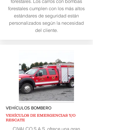
forestales. Los carros con bombas
forestales cumplen con los más altos
estándares de seguridad están
personalizados según la necesidad
del cliente.
VEHÍCULOS BOMBERO
VEHÍCULOS
DE EMERGENCIAS Y/O
RESCATE
CIVALCO S.A.S. ofrece una gran