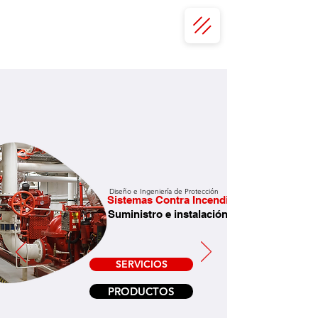
Diseño e Ingeniería de Protección
Sistemas Contra Incendio
Suministro e instalación
SERVICIOS
PRODUCTOS